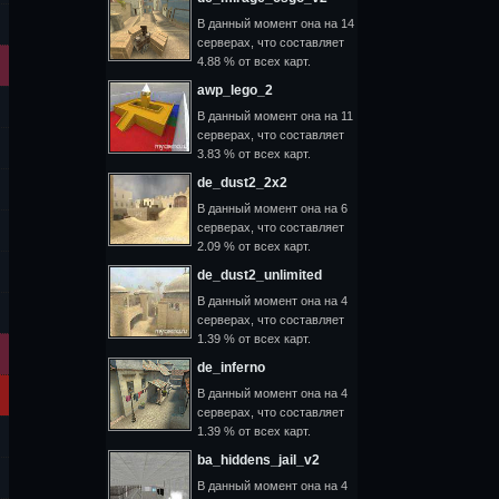
В данный момент она на 14
серверах, что составляет
4.88 % от всех карт.
awp_lego_2
В данный момент она на 11
серверах, что составляет
3.83 % от всех карт.
de_dust2_2x2
В данный момент она на 6
серверах, что составляет
2.09 % от всех карт.
de_dust2_unlimited
В данный момент она на 4
серверах, что составляет
1.39 % от всех карт.
de_inferno
В данный момент она на 4
серверах, что составляет
1.39 % от всех карт.
ba_hiddens_jail_v2
В данный момент она на 4