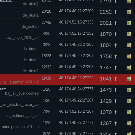
2791
23/52
de_dust2
46.174.48.22:27209
2252
28/28
de_dust2
]
46.174.52.15:27333
2021
27/42
de_sultan
+
46.174.52.17:27252
1870
4/28
awp_lego_2010_v2
46.174.48.22:27203
1804
0/28
de_dust2
46.174.49.29:27207
1758
18/28
de_dust2
46.174.49.29:27208
1747
12/32
de_dust2
46.174.48.22:27222
1641
19/28
a_jail_summer_v34_v2
team
46.174.48.24:27777
1473
1/26
ba_jail_overcooked
46.174.49.22:27207
1429
1/26
_jail_electric_razor_v6
46.174.52.15:27207
1370
7/26
ba_hiddens_jail_v2
46.174.48.27:27777
1367
1/28
_mini_polygon_v1f_ep
46.174.49.27:27777
1354
2/26