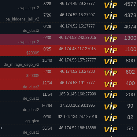
4577
46.174.49.29:27777
8/28
awp_lego_2
4378
46.174.52.15:27207
7/26
ba_hiddens_jail_v2
4074
46.174.52.15:27777
0/28
de_dust2
1300
46.174.52.242:27015
9/30
awp_lego_2
1100
46.174.48.117:27015
0/25
$2000$
800
46.174.55.157:27777
15/40
de_mirage_csgo_v2
602
46.174.52.13:27233
2/30
$2000$
400
46.174.53.191:7777
12/64
de_dust2
200
185.9.145.160:27999
11/64
de_dust2
99
37.230.162.93:1995
50/64
de_dust2
82
92.124.134.247:27016
0/30
gg_giza
50
8+
46.174.52.188:18888
36/64
de_dust2