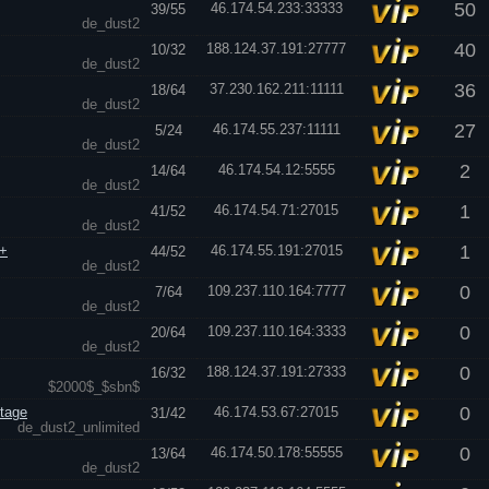
50
46.174.54.233:33333
39/55
de_dust2
40
188.124.37.191:27777
10/32
de_dust2
36
37.230.162.211:11111
18/64
de_dust2
27
46.174.55.237:11111
5/24
de_dust2
2
46.174.54.12:5555
14/64
de_dust2
1
46.174.54.71:27015
41/52
de_dust2
1
6+
46.174.55.191:27015
44/52
de_dust2
0
109.237.110.164:7777
7/64
de_dust2
0
109.237.110.164:3333
20/64
de_dust2
0
188.124.37.191:27333
16/32
$2000$_$sbn$
0
tage
46.174.53.67:27015
31/42
de_dust2_unlimited
0
46.174.50.178:55555
13/64
de_dust2