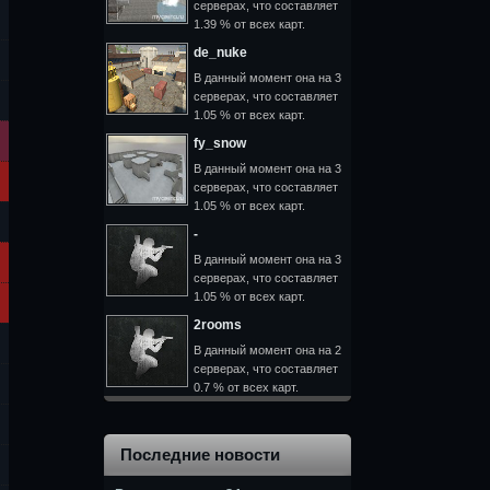
серверах, что составляет
1.39 % от всех карт.
de_nuke
В данный момент она на 3
серверах, что составляет
1.05 % от всех карт.
fy_snow
В данный момент она на 3
серверах, что составляет
1.05 % от всех карт.
-
В данный момент она на 3
серверах, что составляет
1.05 % от всех карт.
2rooms
В данный момент она на 2
серверах, что составляет
0.7 % от всех карт.
Последние новости