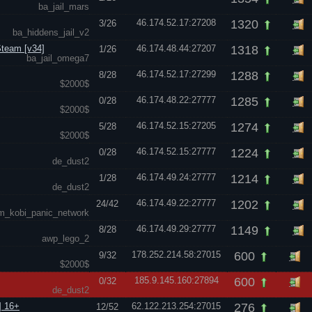
ba_jail_mars
46.174.52.17:27208
1320
3/26
ba_hiddens_jail_v2
team [v34]
46.174.48.44:27207
1318
1/26
ba_jail_omega7
46.174.52.17:27299
1288
8/28
$2000$
46.174.48.22:27777
1285
0/28
$2000$
46.174.52.15:27205
1274
5/28
$2000$
46.174.52.15:27777
1224
0/28
de_dust2
46.174.49.24:27777
1214
1/28
de_dust2
46.174.49.22:27777
1202
24/42
m_kobi_panic_network
46.174.49.29:27777
1149
8/28
awp_lego_2
178.252.214.58:27015
600
9/32
$2000$
185.9.145.160:27894
600
0/32
de_dust2
] 16+
62.122.213.254:27015
276
12/52