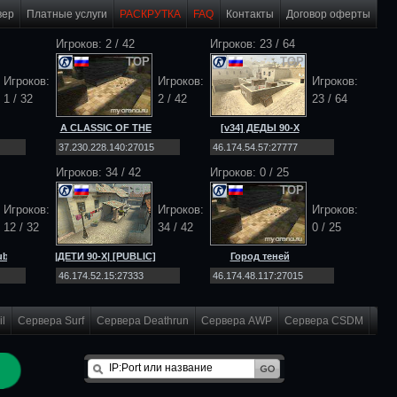
вер
Платные услуги
РАСКРУТКА
FAQ
Контакты
Договор оферты
Игроков: 2 / 42
Игроков: 23 / 64
TOP
TOP
Игроков:
Игроков:
Игроков:
1 / 32
2 / 42
23 / 64
A CLASSIC OF THE
[v34] ДЕДЫ 90-Х
GENRE THE PUBLIC
[Public] 18+
SERVER
Игроков: 34 / 42
Игроков:
0
/
25
TOP
TOP
Игроков:
Игроков:
Игроков:
12 / 32
34 / 42
0
/
25
blic]
|ДЕТИ 90-Х| [PUBLIC]
Город теней
[NO-STEAM|v34]
l
Сервера Surf
Сервера Deathrun
Сервера AWP
Сервера CSDM