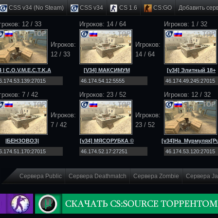
CSS v34 (No Steam)
CSS v34
CS 1.6
CS:GO
Добавить cер
гроков: 12 / 33
Игроков: 14 / 64
Игроков: 1 / 32
TOP
TOP
TOP
Игроков:
Игроков:
12 / 33
14 / 64
4 | C.O.V.M.E.C.T.K.A
[V34] МАКСИМУМ
[v34] Элитный 18+
| CS 2 GAME 18+
[Public] 18+
[OLD]
гроков: 7 / 42
Игроков: 23 / 52
Игроков: 12 / 32
TOP
TOP
TOP
Игроков:
Игроков:
7 / 42
23 / 52
|БЕНЗОВОЗ|
[v34] МЯСОРУБКА ©
[v34]На_Мурмулях[Pu
DEATHMATCH] [NO-
2026 In-Teri [Public]
STEAM|v34]
18+
Сервера Public
Сервера Deathmatch
Сервера Zombie
Сервера Jai