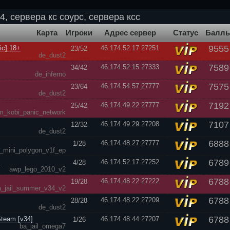
, сервера кс соурс, сервера ксс
Карта
Игроки
Адрес сервер
Статус
Балл
9555
ic] 18+
46.174.52.17:27251
23/52
de_dust2
7589
]
46.174.52.15:27333
34/42
de_inferno
7575
46.174.54.57:27777
23/64
de_dust2
7192
46.174.49.22:27777
25/42
m_kobi_panic_network
7107
46.174.49.29:27208
12/32
de_dust2
6888
46.174.48.27:27777
1/28
_mini_polygon_v1f_ep
6789
+
46.174.52.17:27252
4/28
awp_lego_2010_v2
6788
46.174.48.22:27222
19/28
a_jail_summer_v34_v2
6788
46.174.48.22:27209
28/28
de_dust2
6788
team [v34]
46.174.48.44:27207
1/26
ba_jail_omega7