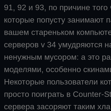
91, 92 и 93, по причине того
которые попусту занимают п
вашем стареньком компьют
серверов v 34 умудряются н
ненужным мусором: а это ра
моделями, особенно скинами
Некоторые пользователи ко
просто поиграть в Counter-St
сервера засоряют таким хла