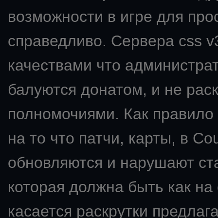
возможности в игре для про
справедливо. Сервера css v
качествами что администрат
балуются донатом, и не ра
полномочиями. Как правило 
на то что патчи, карты, в Co
обновляются и нарушают ста
которая должна быть как на
касается раскрутки предлаг