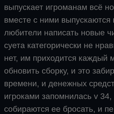
выпускает игроманам всё но
вместе с ними выпускаются 
любители написать новые чи
суета категорически не нрави
нет, им приходится каждый 
обновить сборку, и это заби
времени, и денежных средс
игроками запомнилась v 34,
собираются ее бросать, и пе