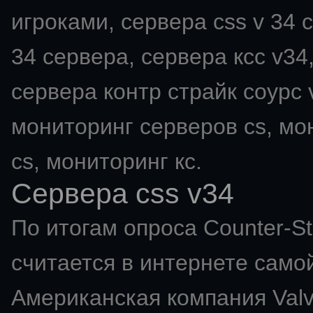
игроками, сервера css v 34 с
34 сервера, сервера ксс v34,
сервера контр страйк соурс v
мониторинг серверов cs, мо
cs, мониторинг кс.
Сервера css v34
По итогам опроса Counter-St
считается в интернете самой
Американская компания Val