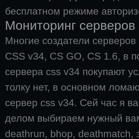
бесплатном режиме авториз
Мониторинг серверов 
Многие создатели серверов C
CSS v34, CS GO, CS 1.6, в п
сервера css v34 покупают ус
толку нет, в основном ломаю
сервер css v34. Сей час я в
делом выбираем нужный вам мо
deathrun, bhop, deathmatch,