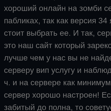
хороший онлайн на зомби се
пабликах, так как версия 34
стоит выбрать ее. И так, сер
это наш сайт который зарек
лучше чем у нас вы не найд
серверу вип услугу и наблю
ч. и на сервере как минимум
сервер хорошо настроен! Ес
забитый до полна, то советуе