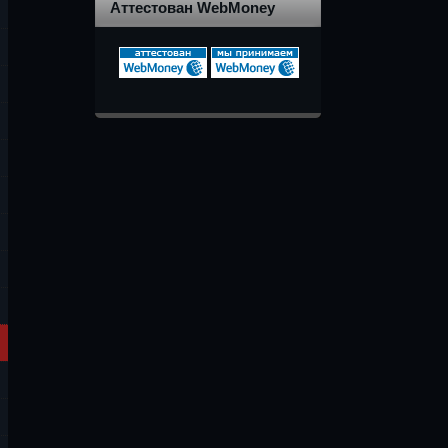
Аттестован WebMoney