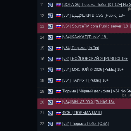
[ЗОНА 26] Тюрьма Побег |КТ 12+| No-S
11
j
[v34] ДЕДУШКИ В CSS [Public] 18+
12
[v34] SourceTM.com Public server [18+
13
[v34]|KAVKAZ|[Public] 18+
14
[v34| Тюрьма | In-Teri
15
[v34] БОЙЦОВСКИЙ ® [PUBLIC] 18+
16
[v34] МЯСНОЙ © 2026 [Public] 18+
17
[v34] ТАЙФУН [Public] 18+
18
Тюрьма | Чёрный дельфин | v34 No-S
19
ba_ja
[v34]|МЫ ИЗ 90-Х|[Public] 18+
20
ФСБ | ТЮРЬМА |JAIL|
21
[v34] Тюрьма Побег [OSA]
22