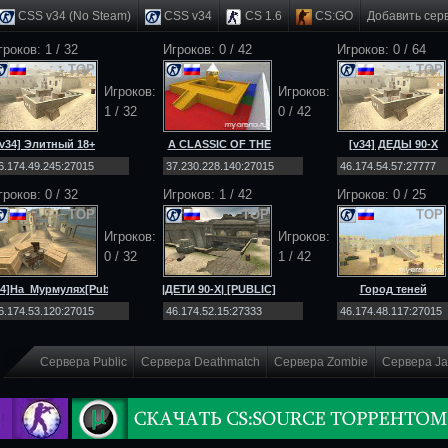
CSS v34 (No Steam)
CSS v34
CS 1.6
CS:GO
Добавить cер
гроков: 1 / 32
Игроков:
0
/
42
Игроков:
0
/
64
TOP
TOP
TOP
Игроков:
Игроков:
1 / 32
0
/
42
[v34] Элитный 18+
A CLASSIC OF THE
[v34] ДЕДЫ 90-Х
[OLD]
GENRE THE PUBLIC
[Public] 18+
SERVER
гроков:
0
/
32
Игроков: 1 / 42
Игроков:
0
/
25
TOP
TOP
TOP
Игроков:
Игроков:
0
/
32
1 / 42
34]На_Мурмулях[Public]
|ДЕТИ 90-Х| [PUBLIC]
Город теней
[NO-STEAM|v34]
Сервера Public
Сервера Deathmatch
Сервера Zombie
Сервера Jai