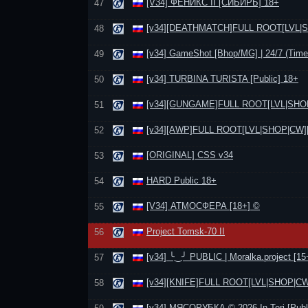
[V34] ФЕНИКС II [СИБИРЬ] 18+
47
[v34][DEATHMATCH]FULL ROOT[LVL|S
48
[v34] GameShot [Bhop/MG] | 24/7 (Timel
49
[v34] TURBINA TURISTA [Public] 18+
50
[v34][GUNGAME]FULL ROOT[LVL|SНОР
51
[v34][AWP]FULL ROOT[LVL|SНОР|CW][
52
[ORIGINAL] CSS v34
53
HARD Public 18+
54
[V34] АТМОСФЕРА [18+] ©
55
Project Tomsk-70 II
56
[v34] ╰‿╯ PUBLIC | Moralka.project [15
57
[v34][KNIFE]FULL ROOT[LVL|SНОР|CW
58
[v34] МЯСОРУБКА © 2026 In-Teri [Publ