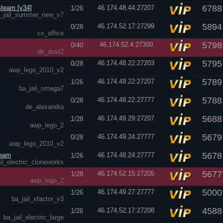
6788
team [v34]
46.174.48.44:27207
1/26
b_jail_summer_new_v7
5894
46.174.52.17:27299
0/28
cs_office
5798
]
46.174.52.4:27300
0/40
de_dust2
5795
46.174.48.22:27203
0/28
awp_lego_2010_v2
5789
46.174.49.22:27207
1/26
ba_jail_omega7
5788
46.174.48.22:27777
0/28
de_alexandra
5688
46.174.49.29:27207
1/28
awp_lego_2
5679
46.174.49.24:27777
0/28
awp_lego_2010_v2
5678
team
46.174.48.24:27777
1/26
il_electric_cloneworks
5677
46.174.52.15:27205
1/28
awp_lego_2
5000
46.174.49.27:27777
1/26
ba_jail_xfactor_v3
4588
46.174.52.17:27208
1/26
ba_jail_electric_large