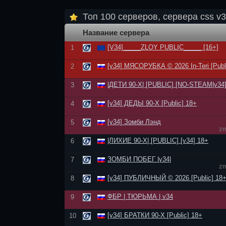
Топ 100 серверов, сервера css v34
Название сервера
[V34]_____ZLOY PUBLIC_____ [16+]
1
[v34] МЯСОРУБКА © 2026 In-Teri [Publ
2
|ДЕТИ 90-Х| [PUBLIC] [NO-STEAM|v34
3
[v34] ДЕДЫ 90-Х [Public] 18+
4
[v34] Зомби Лэнд
5
zm
|ЛИХИЕ 90-Х| [PUBLIC] [v34] 18+
6
ЗОМБИ ПОБЕГ |v34|
7
zm
[v34] ПУБЛИЧНЫЙ © 2026 [Public] 18
8
ФБР | ТЮРЬМА | v34
9
[v34] БРАТКИ 90-Х [Public] 18+
10