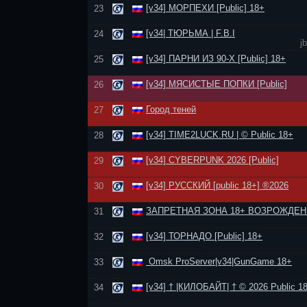
[v34] МОРПЕХИ [Public] 18+
23
[v34| ТЮРЬМА | F.B.I
24
j
[v34] ПАРНИ ИЗ 90-Х [Public] 18+
25
[v34] МЯСИСТЫЕ ПОПКИ [Public]
26
Город теней
27
[v34] TIME2LUCK.RU | © Public 18+
28
[v34] CYBERPUNK 2026 [Public]
29
[v34] РУССКИЙ [public 18+] ®2026
30
ЗАПРЕТНАЯ ЗОНА 18+ ВОЗРОЖДЕ
31
[v34] ТОРНАДО [Public] 18+
32
Omsk ProServer|v34|GunGame 18+
33
[v34] † |КИЛОБАЙТ| † © 2026 Public 1
34