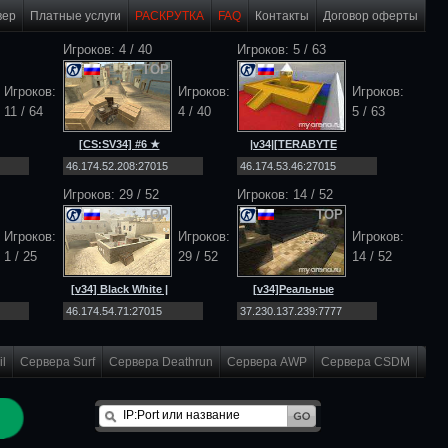
вер
Платные услуги
РАСКРУТКА
FAQ
Контакты
Договор оферты
Игроков: 4 / 40
Игроков: 5 / 63
TOP
TOP
Игроков:
Игроков:
Игроков:
11 / 64
4 / 40
5 / 63
[CS:SV34] #6 ★
|v34|[TERABYTE
PUBLIC ★
PROJECT [72RUS] 18+
BLACKDOLPHIN.RU ★
Игроков: 29 / 52
Игроков: 14 / 52
TOP
TOP
Игроков:
Игроков:
Игроков:
1 / 25
29 / 52
14 / 52
[v34] Black White |
[v34]Реальные
PUBLIC [18+]
Пацаны | PUBLIC 18+
l
Сервера Surf
Сервера Deathrun
Сервера AWP
Сервера CSDM