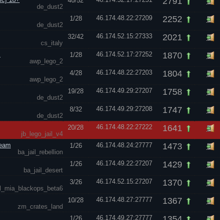
2791
40/52
de_dust2
46.174.48.22:27209
2252
1/28
de_dust2
]
46.174.52.15:27333
2021
32/42
cs_italy
+
46.174.52.17:27252
1870
1/28
awp_lego_2
46.174.48.22:27203
1804
4/28
awp_lego_2
46.174.49.29:27207
1758
19/28
de_dust2
46.174.49.29:27208
1747
8/32
de_dust2
46.174.48.22:27222
1641
20/28
jb_lego_jail_v4
team
46.174.48.24:27777
1473
1/26
ba_jail_rebellion
46.174.49.22:27207
1429
1/26
ba_jail_desert
46.174.52.15:27207
1370
3/26
il_mia_blackops_beta6
46.174.48.27:27777
1367
10/28
zm_crates_land
46.174.49.27:27777
1354
1/26