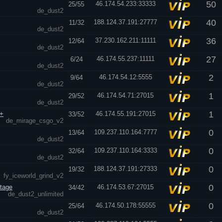
50
46.174.54.233:33333
25/55
de_dust2
40
188.124.37.191:27777
11/32
de_dust2
36
37.230.162.211:11111
12/64
de_dust2
27
46.174.55.237:11111
6/24
de_dust2
2
46.174.54.12:5555
9/64
de_dust2
1
46.174.54.71:27015
29/52
de_dust2
1
6+
46.174.55.191:27015
33/52
de_mirage_csgo_v2
0
109.237.110.164:7777
13/64
de_dust2
0
109.237.110.164:3333
32/64
de_dust2
0
188.124.37.191:27333
19/32
fy_iceworld_grind_v2
0
tage
46.174.53.67:27015
34/42
de_dust2_unlimited
0
46.174.50.178:55555
25/64
de_dust2