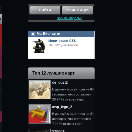
ВОЙТИ
РЕГИСТРАЦИЯ
ы
Забыли пароль?
Мы ВКонтакте
Мониторинг CSS
107
782 участников
Топ 12 лучших карт
de_dust2
В данный момент она на 84
серверах, что составляет
28.97 % от всех карт.
awp_lego_2
В данный момент она на 21
серверах, что составляет
7.24 % от всех карт.
$2000$