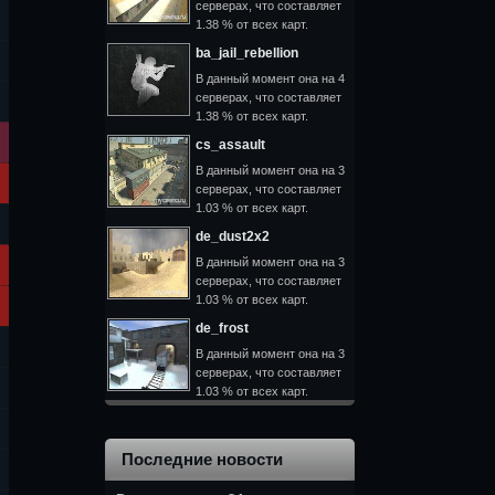
серверах, что составляет
1.38 % от всех карт.
ba_jail_rebellion
В данный момент она на 4
серверах, что составляет
1.38 % от всех карт.
cs_assault
В данный момент она на 3
серверах, что составляет
1.03 % от всех карт.
de_dust2x2
В данный момент она на 3
серверах, что составляет
1.03 % от всех карт.
de_frost
В данный момент она на 3
серверах, что составляет
1.03 % от всех карт.
Последние новости