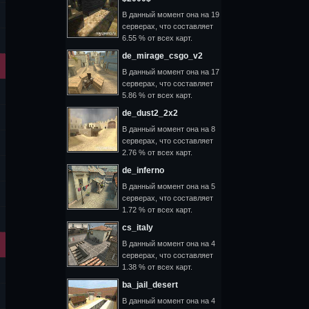
В данный момент она на 19
серверах, что составляет
6.55 % от всех карт.
de_mirage_csgo_v2
В данный момент она на 17
серверах, что составляет
5.86 % от всех карт.
de_dust2_2x2
В данный момент она на 8
серверах, что составляет
2.76 % от всех карт.
de_inferno
В данный момент она на 5
серверах, что составляет
1.72 % от всех карт.
cs_italy
В данный момент она на 4
серверах, что составляет
1.38 % от всех карт.
ba_jail_desert
В данный момент она на 4