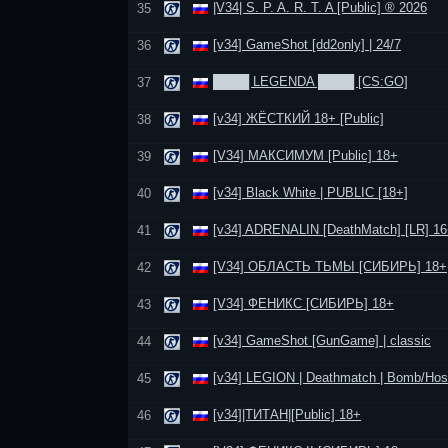
|V34| S. P. A. R. T. A [Public] ® 2026
35
[v34] GameShot [dd2only] | 24/7
36
████ LEGENDA ████ [CS:GO]
37
[v34] ЖЁСТКИЙ 18+ [Public]
38
[V34] МАКСИМУМ [Public] 18+
39
[v34] Black White | PUBLIC [18+]
40
[v34] ADRENALIN [DeathMatch] [LR] 1
41
[V34] ОБЛАСТЬ ТЬМЫ [СИБИРЬ] 18+
42
[V34] ФЕНИКС [СИБИРЬ] 18+
43
[v34] GameShot [GunGame] | classic
44
[v34] LEGION | Deathmatch | Bomb/Hos
45
[v34]|ТИТАН|[Public] 18+
46