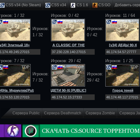
CSS v34 (No Steam)
CSS v34
CS 1.6
CS:GO
Добавить cер
гроков: 1 / 32
Игроков:
0
/
42
Игроков: 11 / 64
TOP
TOP
TOP
Игроков:
Игроков:
1 / 32
0
/
42
[v34] Элитный 18+
A CLASSIC OF THE
[v34] ДЕДЫ 90-Х
[OLD]
GENRE THE PUBLIC
[Public] 18+
SERVER
гроков: 7 / 32
Игроков: 29 / 42
Игроков: 1 / 25
TOP
TOP
TOP
Игроков:
Игроков:
7 / 32
29 / 42
34]На_Мурмулях[Public]
|ДЕТИ 90-Х| [PUBLIC]
Город теней
[NO-STEAM|v34]
Сервера Public
Сервера Deathmatch
Сервера Zombie
Сервера Jai