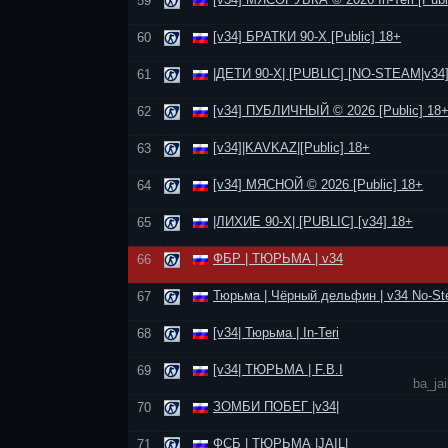
59
[v34] БРАТКИ 90-Х [Public] 18+
60
|ДЕТИ 90-Х| [PUBLIC] [NO-STEAM|v34
61
[v34] ПУБЛИЧНЫЙ © 2026 [Public] 18
62
[v34]|KAVKAZ|[Public] 18+
63
[v34] МЯСНОЙ © 2026 [Public] 18+
64
|ЛИХИЕ 90-Х| [PUBLIC] [v34] 18+
65
ФБР | ТЮРЬМА | v34
66
Тюрьма | Чёрный дельфин | v34 No-S
67
[v34| Тюрьма | In-Teri
68
[v34| ТЮРЬМА | F.B.I
69
ba_ja
ЗОМБИ ПОБЕГ |v34|
70
ФСБ | ТЮРЬМА |JAIL|
71