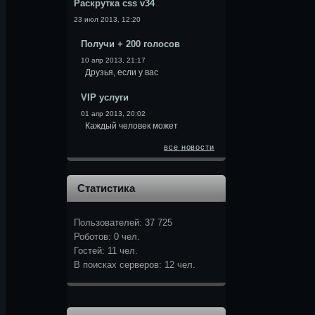
Раскрутка css v34
23 июл 2013, 12:20
Получи + 200 голосов
10 апр 2013, 21:17
Друзья, если у вас
VIP услуги
01 апр 2013, 20:02
Каждый человек может
все новости
Статистика
Пользователей: 37 725
Роботов: 0 чел.
Гостей: 11 чел.
В поисках серверов: 12 чел.