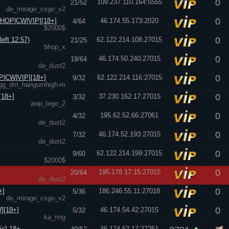
0
109.237.110.164:5555
21/52
de_mirage_csgo_v2
0
НОР|CW|VIP][18+]
46.174.55.173:2020
4/64
$2000$
0
eft 12:57)
62.122.214.108:27015
21/25
bhop_x
0
46.174.50.240:27015
19/64
de_dust2
0
|CW|VIP][18+]
62.122.214.116:27015
9/32
gg_dm_hangumhigh-m
0
18+]
37.230.162.17:27015
3/32
awp_lego_2
0
195.62.52.66:27061
4/32
de_dust2
0
46.174.52.193:27015
7/32
de_dust2
0
62.122.214.199:27015
9/60
$2000$
0
195.178.17.15:27015
20/64
de_dust2
0
+]
186.246.55.11:27018
5/36
de_mirage_csgo_v2
0
][18+]
46.174.54.42:27015
5/32
ka_ring
ic] 18+
46.174.52.17:27251