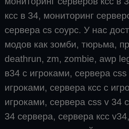
мониторинг серверов ксс в 3
ксс в 34, мониторинг серверо
сервера cs соурс. У нас дос
модов как зомби, тюрьма, пря
deathrun, zm, zombie, awp leg
в34 с игроками, сервера css
игроками, сервера ксс с игро
игроками, сервера css v 34 с
34 сервера, сервера ксс v34,