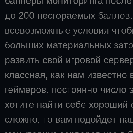
баннеры мониторинга после 
до 200 несгораемых баллов.
всевозможные условия чтобы
больших материальных затра
развить свой
игровой сервер
классная, как нам известно 
геймеров, постоянно число э
хотите найти себе хороший с
сложно, то вам подойдет на