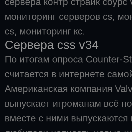
сервера контр страйк соурс v
мониторинг серверов cs, мо
cs, мониторинг кс.
Сервера css v34
По итогам опроса Counter-St
считается в интернете самой
Американская компания Val
выпускает игроманам всё но
вместе с ними выпускаются 