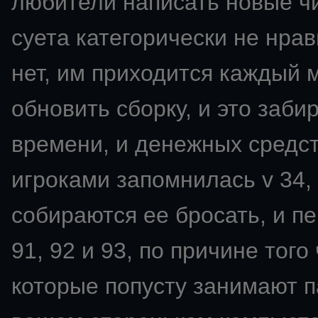
любители написать новые чи
суета категорически не нрави
нет, им приходится каждый 
обновить сборку, и это заби
времени, и денежных средс
игроками запомнилась v 34,
собираются ее бросать, и пе
91, 92 и 93, по причине того
которые попусту занимают п