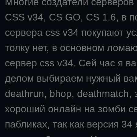
Многие создатели серверов C
CSS v34, CS GO, CS 1.6, в п
сервера css v34 покупают ус
толку нет, в основном ломаю
сервер css v34. Сей час я в
делом выбираем нужный вам мо
deathrun, bhop, deathmatch,
хороший онлайн на зомби се
пабликах, так как версия 34