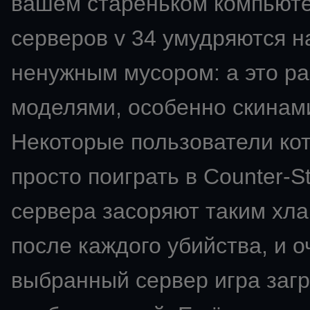
вашем стареньком компьют
серверов v 34 умудряются н
ненужным мусором: а это ра
моделями, особенно скинами
Некоторые пользователи ко
просто поиграть в Counter-St
сервера засоряют таким хла
после каждого убийства, и о
выбранный сервер игра загр