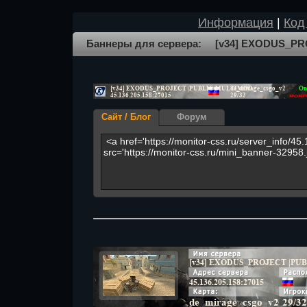
Информация
|
Код
Баннеры для сервера: [v34] EXODUS_PR
Сайт / Блог
Форум