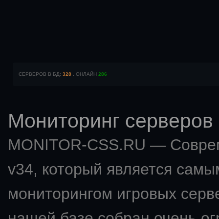
СЕРВЕРОВ В БД:
328
, ОНЛАЙН
286
Мониторинг серверов 
MONITOR-CSS.RU — Совр
v34
, который является сам
мониторингом игровых сервер
нашей базе собран очень о