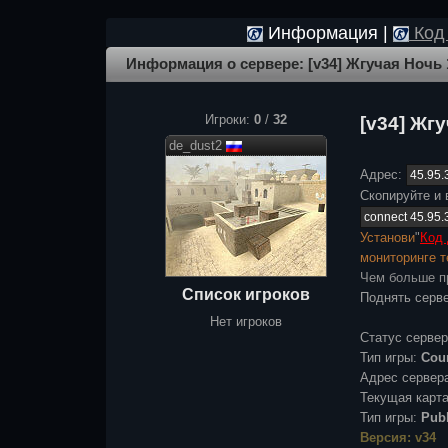
Информация |
Код 
Информация о сервере: [v34] Жгучая Ночь 
Игроки:
0
/
32
[v34] Жг
de_dust2
Адрес:
Скопируйте и 
Установи
"
Код 
мониторинге 
Чем больше пр
Список игроков
Поднять серве
Нет игроков
Статус серве
Тип игры:
Coun
Адрес сервер
Текущая карт
Тип игры:
Publ
Версия: v34