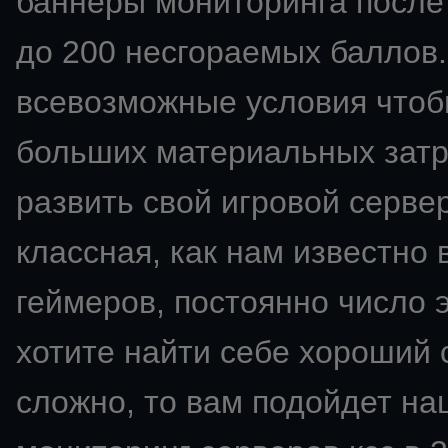
баннеры мониторинга после 
до 200 несгораемых баллов.
всевозможные условия чтобы
больших материальных затра
развить свой
игровой сервер
классная, как нам известно 
геймеров, постоянно число э
хотите найти себе хороший с
сложно, то вам подойдет на