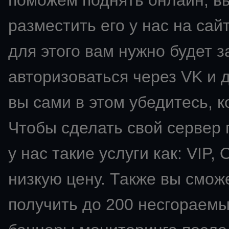
поможем поднять онлайн, в
разместить его у нас на сай
для этого вам нужно будет з
авторизоваться через VK и д
вы сами в этом убедитесь, к
Чтобы сделать свой сервер
у нас такие услуги как: VIP
низкую цену. Также вы смож
получить до 200 несгораемы