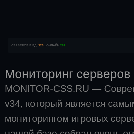
СЕРВЕРОВ В БД:
329
, ОНЛАЙН
287
Мониторинг серверов 
MONITOR-CSS.RU — Совр
v34
, который является сам
мониторингом игровых сервер
нашей базе собран очень о