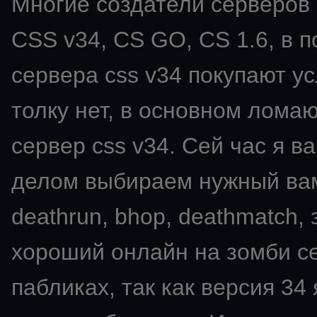
Многие создатели серверов C
CSS v34, CS GO, CS 1.6, в п
сервера css v34 покупают ус
толку нет, в основном ломаю
сервер css v34. Сей час я в
делом выбираем нужный вам мо
deathrun, bhop, deathmatch,
хороший онлайн на зомби се
пабликах, так как версия 34