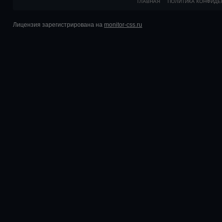
ГЛАВНАЯ
ПОЛИТИКА КОНФИДЕ
Лицензия зарегистрирована на
monitor-css.ru