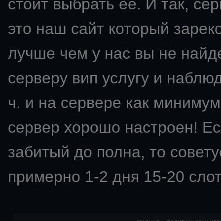
стоит выбрать ее. И так, сер
это наш сайт который зарек
лучше чем у нас вы не найд
серверу вип услугу и наблю
ч. и на сервере как минимум
сервер хорошо настроен! Ес
забитый до полна, то советуе
примерно 1-2 дня 15-20 слот