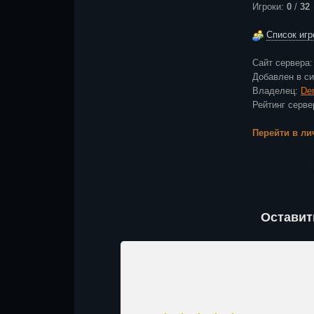
Игроки:
0
/
32
Список игр
Сайт сервера
Добавлен в с
Владелец:
De
Рейтинг сер
Перейти в ли
Оставит