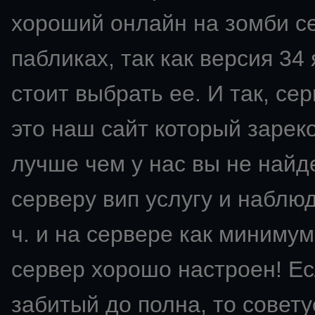
хороший онлайн на зомби се
пабликах, так как версия 34
стоит выбрать ее. И так, сер
это наш сайт который зарек
лучше чем у нас вы не найд
серверу вип услугу и наблю
ч. и на сервере как минимум
сервер хорошо настроен! Ес
забитый до полна, то советуе