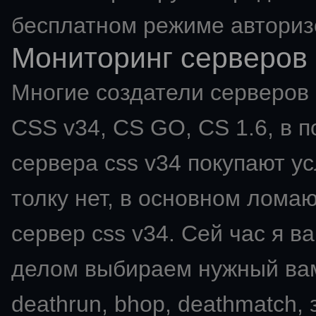
бесплатном режиме авториз
Мониторинг серверов 
Многие создатели серверов C
CSS v34, CS GO, CS 1.6, в п
сервера css v34 покупают ус
толку нет, в основном ломаю
сервер css v34. Сей час я в
делом выбираем нужный вам мо
deathrun, bhop, deathmatch,