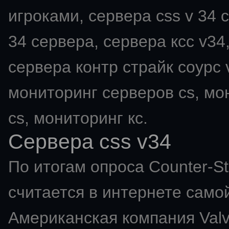
игроками, сервера css v 34 с
34 сервера, сервера ксс v34,
сервера контр страйк соурс v
мониторинг серверов cs, мо
cs, мониторинг кс.
Сервера css v34
По итогам опроса Counter-St
считается в интернете самой
Американская компания Val