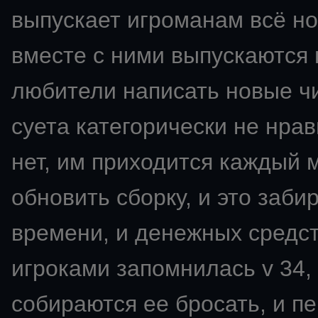
выпускает игроманам всё но
вместе с ними выпускаются 
любители написать новые чи
суета категорически не нрави
нет, им приходится каждый 
обновить сборку, и это заби
времени, и денежных средс
игроками запомнилась v 34,
собираются ее бросать, и пе