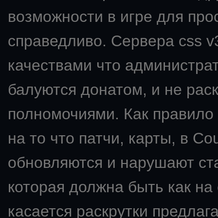
возможности в игре для про
справедливо. Сервера css v
качествами что администрат
балуются донатом, и не ра
полномочиями. Как правило 
на то что патчи, карты, в Co
обновляются и нарушают ста
которая должна быть как на
касается раскрутки предлаг