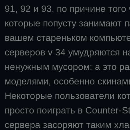
91, 92 и 93, по причине того
которые попусту занимают п
вашем стареньком компьют
серверов v 34 умудряются н
ненужным мусором: а это ра
моделями, особенно скинами
Некоторые пользователи ко
просто поиграть в Counter-St
сервера засоряют таким хла