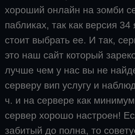
хороший онлайн на зомби се
пабликах, так как версия 34
стоит выбрать ее. И так, сер
это наш сайт который зарек
лучше чем у нас вы не найд
серверу вип услугу и наблю
ч. и на сервере как минимум
сервер хорошо настроен! Ес
забитый до полна, то советуе