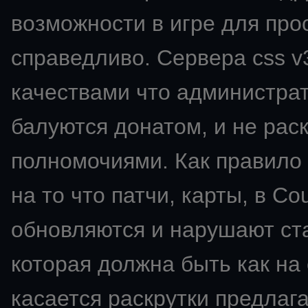
возможности в игре для про
справедливо. Сервера css v
качествами что администрат
балуются донатом, и не ра
полномочиями. Как правило 
на то что патчи, карты, в Co
обновляются и нарушают ста
которая должна быть как на
касается раскрутки предлаг