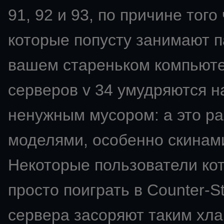
91, 92 и 93, по причине того
которые попусту занимают п
вашем стареньком компьют
серверов v 34 умудряются н
ненужным мусором: а это ра
моделями, особенно скинами
Некоторые пользователи ко
просто поиграть в Counter-St
сервера засоряют таким хла