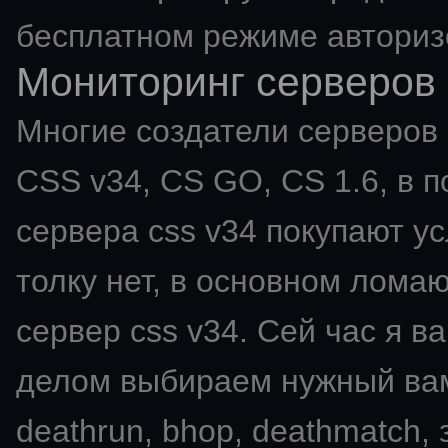
бесплатном режиме авториз
Мониторинг серверов 
Многие создатели серверов C
CSS v34, CS GO, CS 1.6, в п
сервера css v34 покупают ус
толку нет, в основном ломаю
сервер css v34. Сей час я в
делом выбираем нужный вам мо
deathrun, bhop, deathmatch,