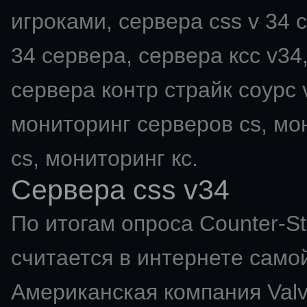
игроками, сервера css v 34 с
34 сервера, сервера ксс v34,
сервера контр страйк соурс v
мониторинг серверов cs, мо
cs, мониторинг кс.
Сервера css v34
По итогам опроса Counter-St
считается в интернете самой
Американская компания Val