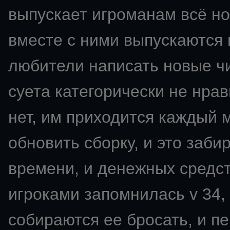
выпускает игроманам всё но
вместе с ними выпускаются 
любители написать новые чи
суета категорически не нрави
нет, им приходится каждый 
обновить сборку, и это заби
времени, и денежных средс
игроками запомнилась v 34,
собираются ее бросать, и пе