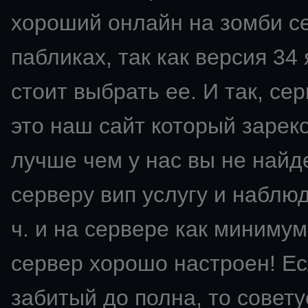
хороший онлайн на зомби се
пабликах, так как версия 34
стоит выбрать ее. И так, сер
это наш сайт который зарек
лучше чем у нас вы не найд
серверу вип услугу и наблю
ч. и на сервере как минимум
сервер хорошо настроен! Ес
забитый до полна, то советуе