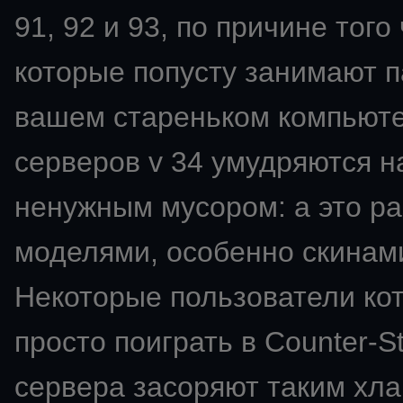
91, 92 и 93, по причине того
которые попусту занимают п
вашем стареньком компьют
серверов v 34 умудряются н
ненужным мусором: а это ра
моделями, особенно скинами
Некоторые пользователи ко
просто поиграть в Counter-St
сервера засоряют таким хла