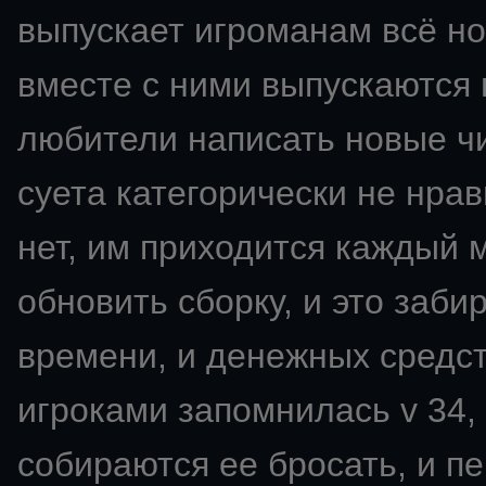
выпускает игроманам всё но
вместе с ними выпускаются 
любители написать новые чи
суета категорически не нрави
нет, им приходится каждый 
обновить сборку, и это заби
времени, и денежных средс
игроками запомнилась v 34,
собираются ее бросать, и пе