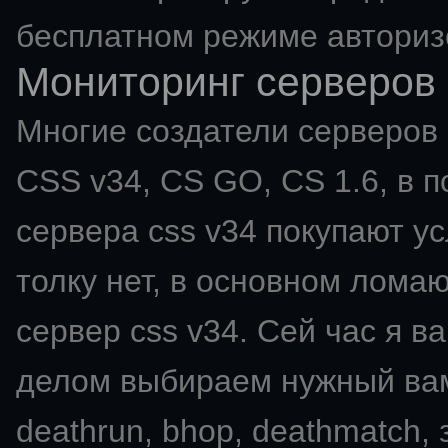
бесплатном режиме авториз
Мониторинг серверов 
Многие создатели серверов C
CSS v34, CS GO, CS 1.6, в п
сервера css v34 покупают ус
толку нет, в основном ломаю
сервер css v34. Сей час я в
делом выбираем нужный вам мо
deathrun, bhop, deathmatch,