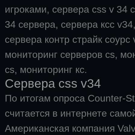
игроками, сервера css v 34 с
34 сервера, сервера ксс v34,
сервера контр страйк соурс v
мониторинг серверов cs, мо
cs, мониторинг кс.
Сервера css v34
По итогам опроса Counter-St
считается в интернете самой
Американская компания Val