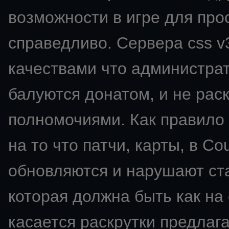
возможности в игре для про
справедливо. Сервера css v
качествами что администрат
балуются донатом, и не ра
полномочиями. Как правило 
на то что патчи, карты, в Co
обновляются и нарушают ста
которая должна быть как на
касается раскрутки предлаг