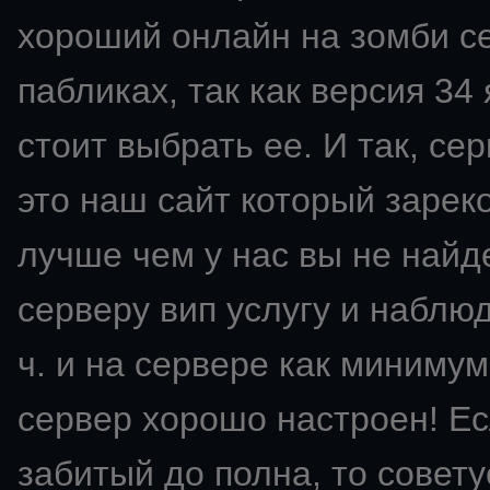
хороший онлайн на зомби се
пабликах, так как версия 34
стоит выбрать ее. И так, сер
это наш сайт который зарек
лучше чем у нас вы не найд
серверу вип услугу и наблю
ч. и на сервере как минимум
сервер хорошо настроен! Ес
забитый до полна, то советуе