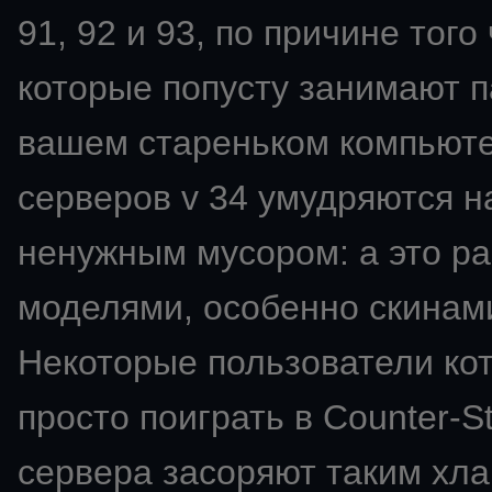
91, 92 и 93, по причине того
которые попусту занимают п
вашем стареньком компьют
серверов v 34 умудряются н
ненужным мусором: а это ра
моделями, особенно скинами
Некоторые пользователи ко
просто поиграть в Counter-St
сервера засоряют таким хла