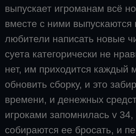
выпускает игроманам всё но
вместе с ними выпускаются 
любители написать новые чи
суета категорически не нрави
нет, им приходится каждый 
обновить сборку, и это заби
времени, и денежных средс
игроками запомнилась v 34,
собираются ее бросать, и пе