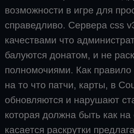
возможности в игре для про
справедливо. Сервера css v
качествами что администрат
балуются донатом, и не ра
полномочиями. Как правило 
на то что патчи, карты, в Co
обновляются и нарушают ста
которая должна быть как на
касается раскрутки предлаг