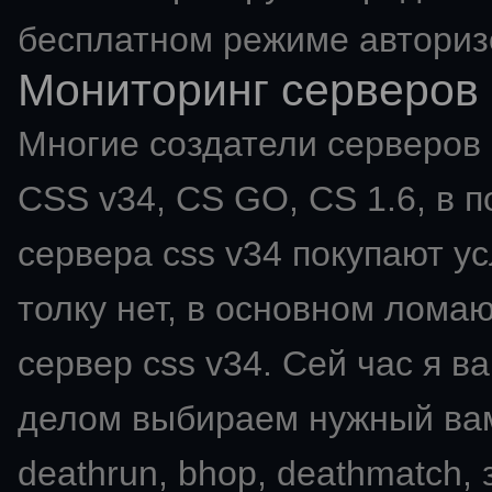
бесплатном режиме авториз
Мониторинг серверов 
Многие создатели серверов C
CSS v34, CS GO, CS 1.6, в п
сервера css v34 покупают ус
толку нет, в основном ломаю
сервер css v34. Сей час я в
делом выбираем нужный вам мо
deathrun, bhop, deathmatch,