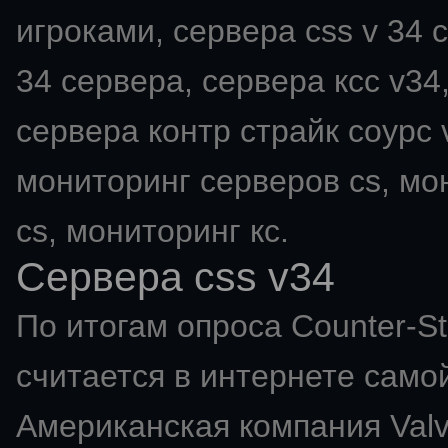
игроками, сервера css v 34 с
34 сервера, сервера ксс v34,
сервера контр страйк соурс v
мониторинг серверов cs, мо
cs, мониторинг кс.
Сервера css v34
По итогам опроса Counter-St
считается в интернете самой
Американская компания Val