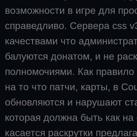
возможности в игре для про
справедливо. Сервера css v
качествами что администрат
балуются донатом, и не ра
полномочиями. Как правило 
на то что патчи, карты, в Co
обновляются и нарушают ста
которая должна быть как на
касается раскрутки предлаг