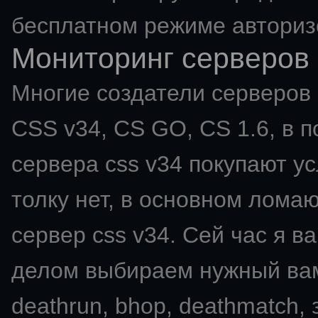
бесплатном режиме авториз
Мониторинг серверов 
Многие создатели серверов C
CSS v34, CS GO, CS 1.6, в п
сервера css v34 покупают ус
толку нет, в основном ломаю
сервер css v34. Сей час я в
делом выбираем нужный вам мо
deathrun, bhop, deathmatch,