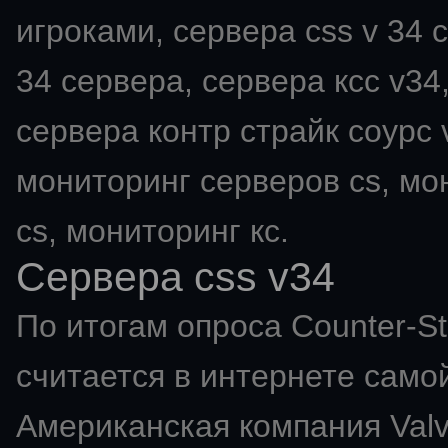
игроками, сервера css v 34 с
34 сервера, сервера ксс v34,
сервера контр страйк соурс v
мониторинг серверов cs, мо
cs, мониторинг кс.
Сервера css v34
По итогам опроса Counter-St
считается в интернете самой
Американская компания Val