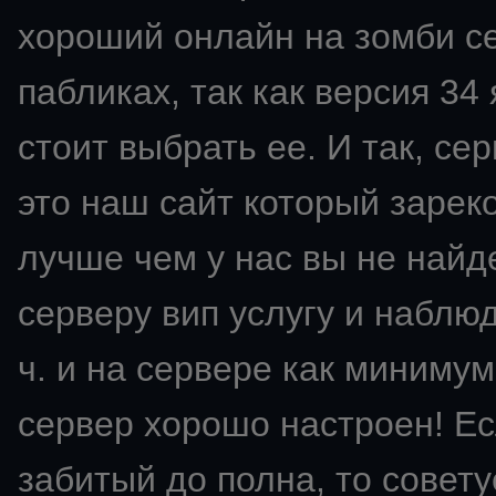
хороший онлайн на зомби се
пабликах, так как версия 34
стоит выбрать ее. И так, сер
это наш сайт который зарек
лучше чем у нас вы не найд
серверу вип услугу и наблю
ч. и на сервере как минимум
сервер хорошо настроен! Ес
забитый до полна, то советуе