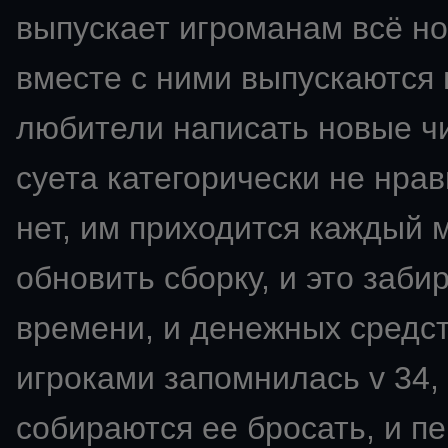
выпускает игроманам всё но
вместе с ними выпускаются 
любители написать новые чи
суета категорически не нрави
нет, им приходится каждый 
обновить сборку, и это заби
времени, и денежных средс
игроками запомнилась v 34,
собираются ее бросать, и пе