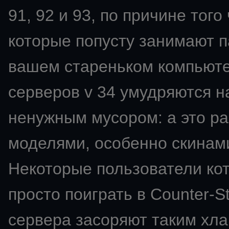
91, 92 и 93, по причине того
которые попусту занимают п
вашем стареньком компьют
серверов v 34 умудряются н
ненужным мусором: а это ра
моделями, особенно скинами
Некоторые пользователи ко
просто поиграть в Counter-St
сервера засоряют таким хла