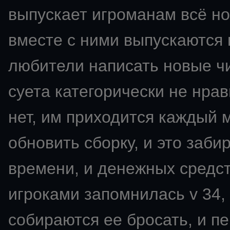
выпускает игроманам всё но
вместе с ними выпускаются 
любители написать новые чи
суета категорически не нрави
нет, им приходится каждый 
обновить сборку, и это заби
времени, и денежных средс
игроками запомнилась v 34,
собираются ее бросать, и пе