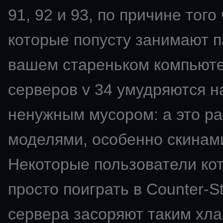
91, 92 и 93, по причине того
которые попусту занимают п
вашем стареньком компьют
серверов v 34 умудряются н
ненужным мусором: а это ра
моделями, особенно скинами
Некоторые пользователи ко
просто поиграть в Counter-St
сервера засоряют таким хла