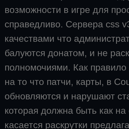
возможности в игре для про
справедливо. Сервера css v
качествами что администрат
балуются донатом, и не ра
полномочиями. Как правило 
на то что патчи, карты, в Co
обновляются и нарушают ста
которая должна быть как на
касается раскрутки предлаг