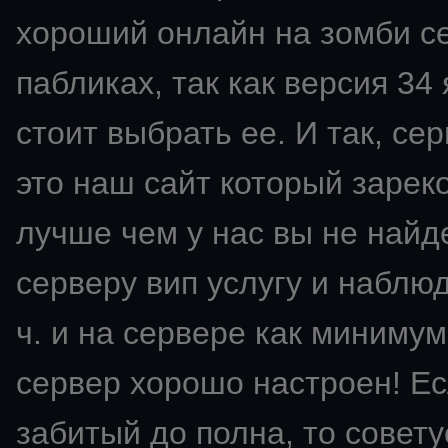
хороший онлайн на зомби се
пабликах, так как версия 34
стоит выбрать ее. И так, сер
это наш сайт который зарек
лучше чем у нас вы не найд
серверу вип услугу и наблю
ч. и на сервере как минимум
сервер хорошо настроен! Ес
забитый до полна, то советуе