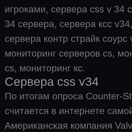
игроками, сервера css v 34 с
34 сервера, сервера ксс v34,
сервера контр страйк соурс v
мониторинг серверов cs, мо
cs, мониторинг кс.
Сервера css v34
По итогам опроса Counter-St
считается в интернете самой
Американская компания Val