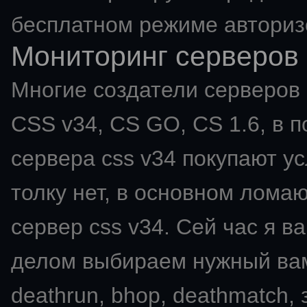
бесплатном режиме авториз
Мониторинг серверов 
Многие создатели серверов C
CSS v34, CS GO, CS 1.6, в п
сервера css v34 покупают ус
толку нет, в основном ломаю
сервер css v34. Сей час я в
делом выбираем нужный вам мо
deathrun, bhop, deathmatch,