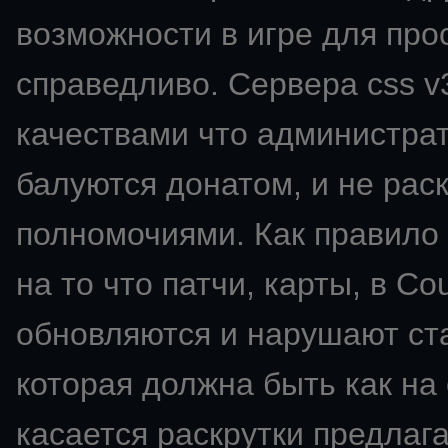
возможности в игре для про
справедливо. Сервера css v
качествами что администрат
балуются донатом, и не ра
полномочиями. Как правило 
на то что патчи, карты, в Co
обновляются и нарушают ста
которая должна быть как на
касается раскрутки предлаг