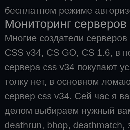
бесплатном режиме авториз
Мониторинг серверов 
Многие создатели серверов C
CSS v34, CS GO, CS 1.6, в п
сервера css v34 покупают ус
толку нет, в основном ломаю
сервер css v34. Сей час я в
делом выбираем нужный вам мо
deathrun, bhop, deathmatch,