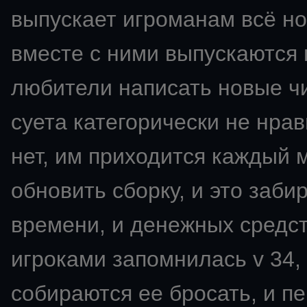
выпускает игроманам всё но
вместе с ними выпускаются 
любители написать новые чи
суета категорически не нрави
нет, им приходится каждый 
обновить сборку, и это заби
времени, и денежных средс
игроками запомнилась v 34,
собираются ее бросать, и пе