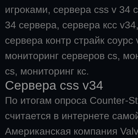
игроками, сервера css v 34 с
34 сервера, сервера ксс v34,
сервера контр страйк соурс v
мониторинг серверов cs, мо
cs, мониторинг кс.
Сервера css v34
По итогам опроса Counter-St
считается в интернете самой
Американская компания Val