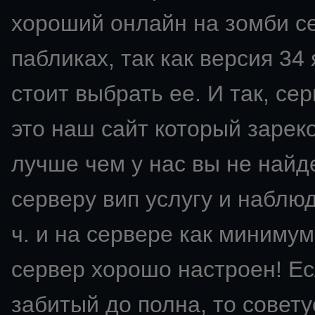
хороший онлайн на зомби се
пабликах, так как версия 34
стоит выбрать ее. И так, сер
это наш сайт который зарек
лучше чем у нас вы не найд
серверу вип услугу и наблю
ч. и на сервере как минимум
сервер хорошо настроен! Ес
забитый до полна, то советуе