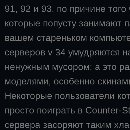
91, 92 и 93, по причине того
которые попусту занимают п
вашем стареньком компьют
серверов v 34 умудряются н
ненужным мусором: а это ра
моделями, особенно скинами
Некоторые пользователи ко
просто поиграть в Counter-St
сервера засоряют таким хла