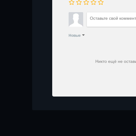
Новые
Никто ещё не остав