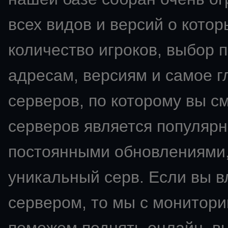
всех видов и версий о кото
количество игроков, выбор 
адресам, версиям и самое 
серверов, по которому вы с
серверов является популярн
постоянными обновлениями,
уникальный серв. Если вы 
сервером, то мы с монитори