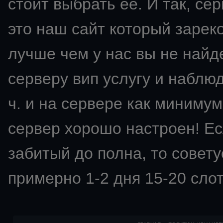
стоит выбрать ее. И так, сер
это наш сайт который зарек
лучше чем у нас вы не найд
серверу вип услугу и наблю
ч. и на сервере как минимум
сервер хорошо настроен! Ес
забитый до полна, то советуе
примерно 1-2 дня 15-20 слот