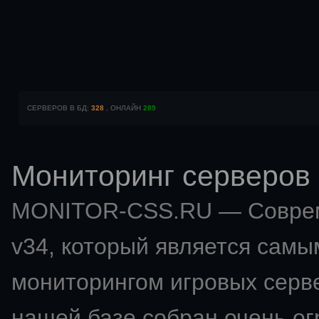
СЕРВЕРОВ В БД:
328
, ОНЛАЙН
289
Мониторинг серверов 
MONITOR-CSS.RU — Совр
v34
, который является сам
мониторингом игровых сервер
нашей базе собран очень о