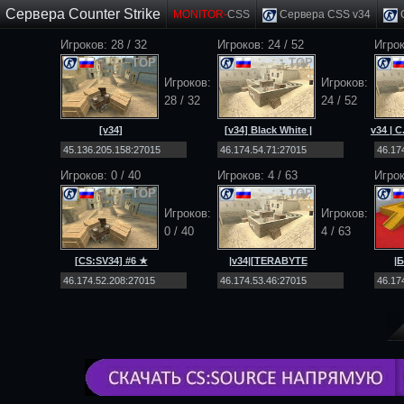
Сервера Counter Strike
MONITOR-
CSS
Сервера CSS v34
C
Игроков: 28 / 32
Игроков: 24 / 52
Игрок
TOP
TOP
Игроков:
Игроков:
28 / 32
24 / 52
[v34]
[v34] Black White |
v34 | C
EXODUS_PROJECT
PUBLIC [18+]
| C
|PUBLIC|MULTIMOD|
Игроков:
0
/
40
Игроков: 4 / 63
Игрок
TOP
TOP
Игроков:
Игроков:
0
/
40
4 / 63
[CS:SV34] #6 ★
|v34|[TERABYTE
|
PUBLIC ★
PROJECT [72RUS] 18+
[DEAT
BLACKDOLPHIN.RU ★
S