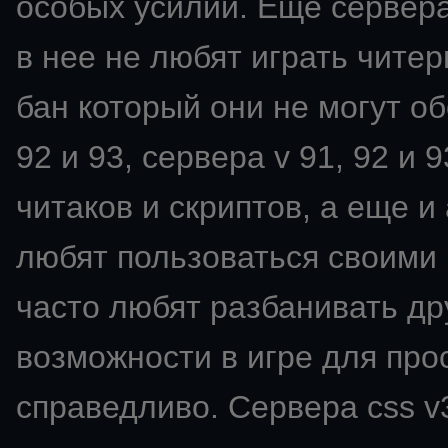
особых усилий. Ещё сервера
в нее не любят играть читер
бан который они не могут об
92 и 93, сервера v 91, 92 и
читаков и скриптов, а еще 
любят пользоваться своими 
часто любят разбанивать др
возможности в игре для про
справедливо. Сервера css v