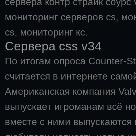
сервера контр страйк соурс v
мониторинг серверов cs, мо
cs, мониторинг кс.
Сервера css v34
По итогам опроса Counter-St
считается в интернете самой
Американская компания Val
выпускает игроманам всё но
вместе с ними выпускаются 