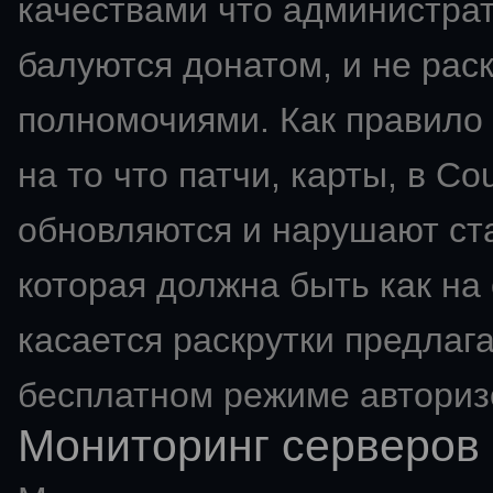
качествами что администрат
балуются донатом, и не ра
полномочиями. Как правило 
на то что патчи, карты, в Co
обновляются и нарушают ста
которая должна быть как на
касается раскрутки предлаг
бесплатном режиме авториз
Мониторинг серверов 