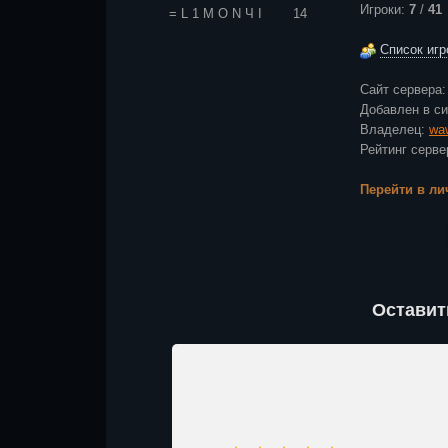
Игроки:
7
/
41
= L 1 M O N Ч I
14
Список игр
Сайт сервера
Добавлен в с
Владелец:
wa
Рейтинг сер
Перейти в ли
Оставит